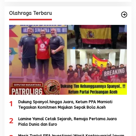
Olahraga Terbaru
1
Dukung Spanyol hingga Juara, Ketum PPA Marniati
Tegaskan Komitmen Majukan Sepak Bola Aceh
2
Lamine Yamal Cetak Sejarah, Remaja Pertama Juara
Piala Dunia dan Euro
Mesir Tuntut FIFA Investigasi Wasit Kontroversial lawan