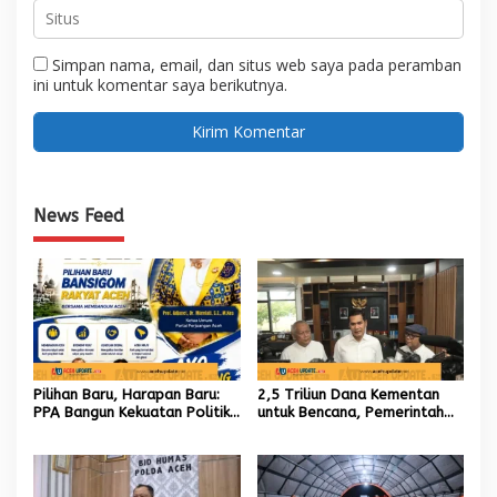
Simpan nama, email, dan situs web saya pada peramban
ini untuk komentar saya berikutnya.
News Feed
Pilihan Baru, Harapan Baru:
2,5 Triliun Dana Kementan
PPA Bangun Kekuatan Politik
untuk Bencana, Pemerintah
hingga Akar Rumput Aceh
Aceh kelola 9,7 Miliar Rupiah