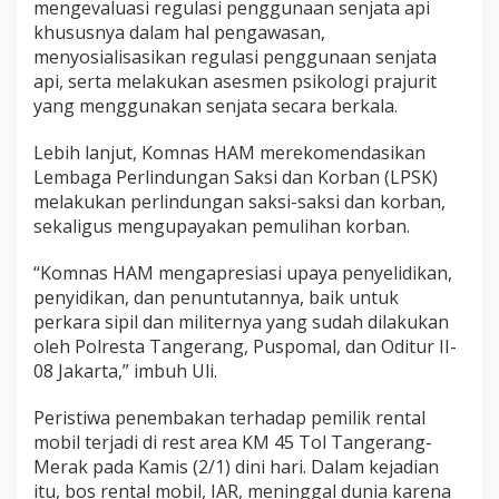
mengevaluasi regulasi penggunaan senjata api
khususnya dalam hal pengawasan,
menyosialisasikan regulasi penggunaan senjata
api, serta melakukan asesmen psikologi prajurit
yang menggunakan senjata secara berkala.
Lebih lanjut, Komnas HAM merekomendasikan
Lembaga Perlindungan Saksi dan Korban (LPSK)
melakukan perlindungan saksi-saksi dan korban,
sekaligus mengupayakan pemulihan korban.
“Komnas HAM mengapresiasi upaya penyelidikan,
penyidikan, dan penuntutannya, baik untuk
perkara sipil dan militernya yang sudah dilakukan
oleh Polresta Tangerang, Puspomal, dan Oditur II-
08 Jakarta,” imbuh Uli.
Peristiwa penembakan terhadap pemilik rental
mobil terjadi di rest area KM 45 Tol Tangerang-
Merak pada Kamis (2/1) dini hari. Dalam kejadian
itu, bos rental mobil, IAR, meninggal dunia karena