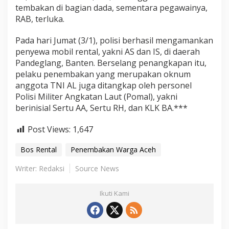
tembakan di bagian dada, sementara pegawainya,
RAB, terluka.
Pada hari Jumat (3/1), polisi berhasil mengamankan
penyewa mobil rental, yakni AS dan IS, di daerah
Pandeglang, Banten. Berselang penangkapan itu,
pelaku penembakan yang merupakan oknum
anggota TNI AL juga ditangkap oleh personel
Polisi Militer Angkatan Laut (Pomal), yakni
berinisial Sertu AA, Sertu RH, dan KLK BA.***
Post Views:
1,647
Bos Rental
Penembakan Warga Aceh
Writer: Redaksi
Source News
Ikuti Kami