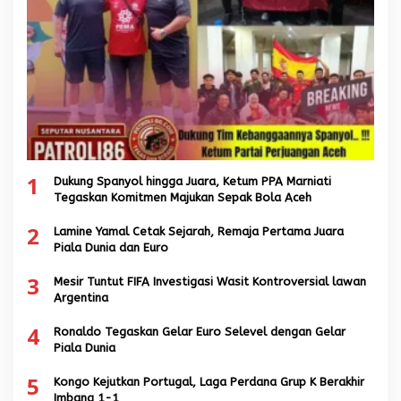
1
Dukung Spanyol hingga Juara, Ketum PPA Marniati
Tegaskan Komitmen Majukan Sepak Bola Aceh
2
Lamine Yamal Cetak Sejarah, Remaja Pertama Juara
Piala Dunia dan Euro
3
Mesir Tuntut FIFA Investigasi Wasit Kontroversial lawan
Argentina
4
Ronaldo Tegaskan Gelar Euro Selevel dengan Gelar
Piala Dunia
5
Kongo Kejutkan Portugal, Laga Perdana Grup K Berakhir
Imbang 1-1