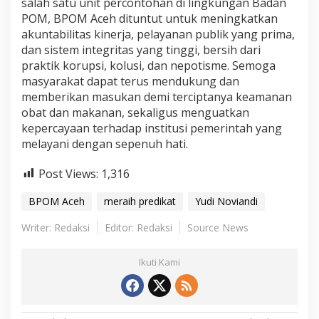
salah satu unit percontohan di lingkungan Badan
POM, BPOM Aceh dituntut untuk meningkatkan
akuntabilitas kinerja, pelayanan publik yang prima,
dan sistem integritas yang tinggi, bersih dari
praktik korupsi, kolusi, dan nepotisme. Semoga
masyarakat dapat terus mendukung dan
memberikan masukan demi terciptanya keamanan
obat dan makanan, sekaligus menguatkan
kepercayaan terhadap institusi pemerintah yang
melayani dengan sepenuh hati.
Post Views:
1,316
BPOM Aceh
meraih predikat
Yudi Noviandi
Writer: Redaksi
Editor: Redaksi
Source News
Ikuti Kami