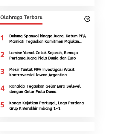
Olahraga Terbaru
1
Dukung Spanyol hingga Juara, Ketum PPA
Marniati Tegaskan Komitmen Majukan
Sepak Bola Aceh
2
Lamine Yamal Cetak Sejarah, Remaja
Pertama Juara Piala Dunia dan Euro
3
Mesir Tuntut FIFA Investigasi Wasit
Kontroversial lawan Argentina
4
Ronaldo Tegaskan Gelar Euro Selevel
dengan Gelar Piala Dunia
5
Kongo Kejutkan Portugal, Laga Perdana
Grup K Berakhir Imbang 1-1