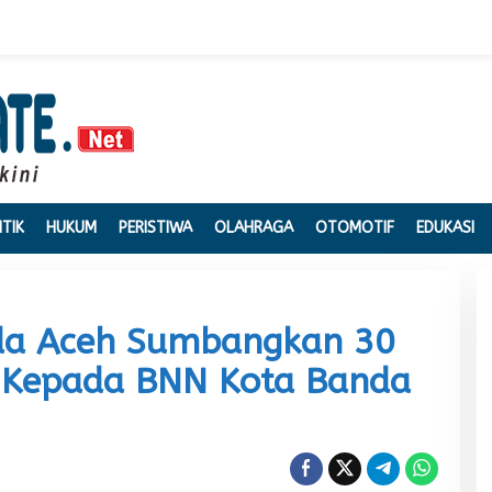
ITIK
HUKUM
PERISTIWA
OLAHRAGA
OTOMOTIF
EDUKASI
da Aceh Sumbangkan 30
 Kepada BNN Kota Banda