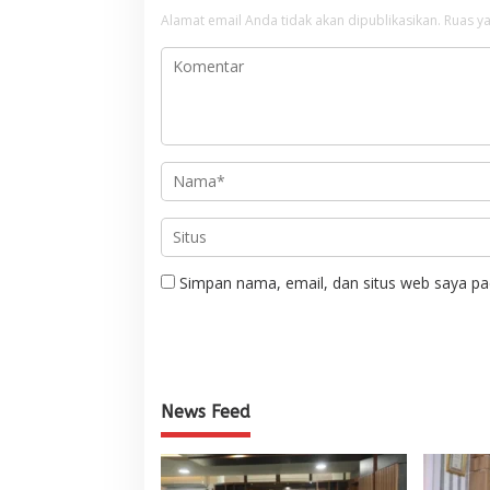
Alamat email Anda tidak akan dipublikasikan.
Ruas ya
Simpan nama, email, dan situs web saya pa
News Feed