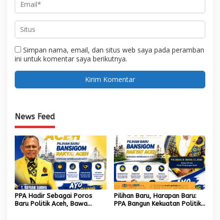
Simpan nama, email, dan situs web saya pada peramban
ini untuk komentar saya berikutnya.
News Feed
PPA Hadir Sebagai Poros
Pilihan Baru, Harapan Baru:
Baru Politik Aceh, Bawa
PPA Bangun Kekuatan Politik
Jaringan Nasional hingga
hingga Akar Rumput Aceh
Internasional untuk Kemajuan