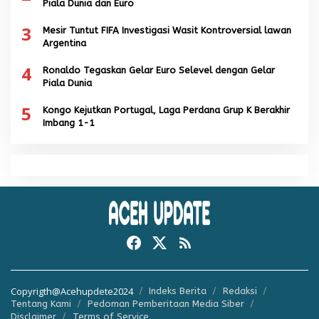
Piala Dunia dan Euro
3
Mesir Tuntut FIFA Investigasi Wasit Kontroversial lawan
Argentina
4
Ronaldo Tegaskan Gelar Euro Selevel dengan Gelar
Piala Dunia
5
Kongo Kejutkan Portugal, Laga Perdana Grup K Berakhir
Imbang 1-1
Copyrigth@Acehupdete2024
Indeks Berita
Redaksi
Tentang Kami
Pedoman Pemberitaan Media Siber
Disclaimer
Terms of Service