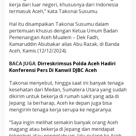
kerja dari luar negeri, khususnya dari Indonesia
termasuk Aceh,” kata Takonai Susumu.
Hal itu disampaikan Takonai Susumu dalam
pertemuan khusus dengan Ketua Umum Badan
Pemenangan Aceh Mualem – Dek Fadh,
Kamaruddin Abubakar alias Abu Razak, di Banda
Aceh, Kamis (12/12/2024).
BACA JUGA
:
Dirreskrimsus Polda Aceh Hadiri
Konferensi Pers Di Kanwil DJBC Aceh
Takonai menyebut, hingga saat ini banyak tenaga
kesehatan dari Medan, Sumatera Utara yang sudah
dikirim untuk bekerja di rumah sakit yang ada di
Jepang. Ia berharap, Aceh ke depan juga bisa
mengirim tenaga kerja serupa ke negaranya.
“Saya ingin melihat semakin banyak orang Aceh
magang atau bekerja di Jepang dan mendapat
teknologi atau pengetahuan, lalu pulang ke Aceh