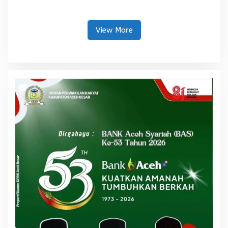
Lokasi Terdampak Bencana
Berkomitmen Penuhi
Hidrometeorologi
Kebutuhan Semen di Aceh
View More