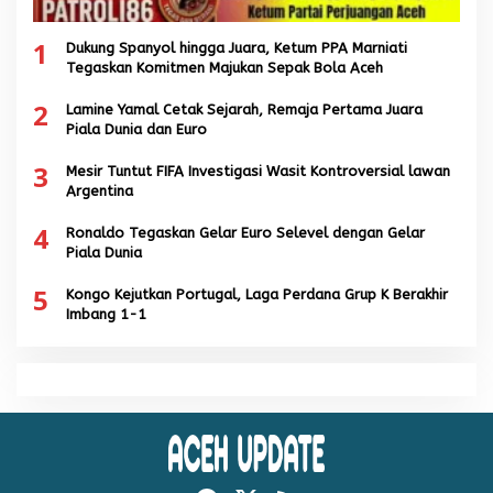
1
Dukung Spanyol hingga Juara, Ketum PPA Marniati
Tegaskan Komitmen Majukan Sepak Bola Aceh
2
Lamine Yamal Cetak Sejarah, Remaja Pertama Juara
Piala Dunia dan Euro
3
Mesir Tuntut FIFA Investigasi Wasit Kontroversial lawan
Argentina
4
Ronaldo Tegaskan Gelar Euro Selevel dengan Gelar
Piala Dunia
5
Kongo Kejutkan Portugal, Laga Perdana Grup K Berakhir
Imbang 1-1