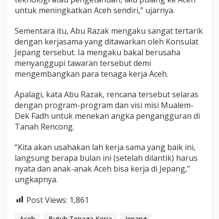
untuk meningkatkan Aceh sendiri,” ujarnya.
Sementara itu, Abu Razak mengaku sangat tertarik
dengan kerjasama yang ditawarkan oleh Konsulat
Jepang tersebut. Ia mengaku bakal berusaha
menyanggupi tawaran tersebut demi
mengembangkan para tenaga kerja Aceh.
Apalagi, kata Abu Razak, rencana tersebut selaras
dengan program-program dan visi misi Mualem-
Dek Fadh untuk menekan angka pengangguran di
Tanah Rencong.
“Kita akan usahakan lah kerja sama yang baik ini,
langsung berapa bulan ini (setelah dilantik) harus
nyata dan anak-anak Aceh bisa kerja di Jepang,”
ungkapnya.
Post Views:
1,861
Aceh
Butuh Tenaga Kerja
Jepang