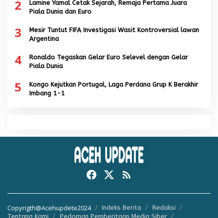
2
Lamine Yamal Cetak Sejarah, Remaja Pertama Juara
Piala Dunia dan Euro
3
Mesir Tuntut FIFA Investigasi Wasit Kontroversial lawan
Argentina
4
Ronaldo Tegaskan Gelar Euro Selevel dengan Gelar
Piala Dunia
5
Kongo Kejutkan Portugal, Laga Perdana Grup K Berakhir
Imbang 1-1
Copyrigth@Acehupdete2024
Indeks Berita
Redaksi
Tentang Kami
Pedoman Pemberitaan Media Siber