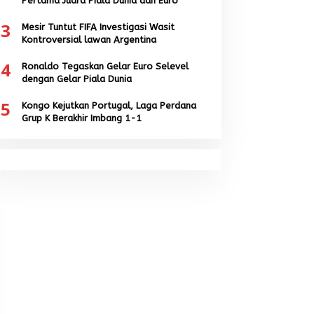
Pertama Juara Piala Dunia dan Euro
3
Mesir Tuntut FIFA Investigasi Wasit
Kontroversial lawan Argentina
4
Ronaldo Tegaskan Gelar Euro Selevel
dengan Gelar Piala Dunia
5
Kongo Kejutkan Portugal, Laga Perdana
Grup K Berakhir Imbang 1-1