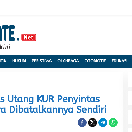
ITIK
HUKUM
PERISTIWA
OLAHRAGA
OTOMOTIF
EDUKASI
s Utang KUR Penyintas
a Dibatalkannya Sendiri