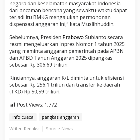
negara dan keselamatan masyarakat Indonesia
dari ancaman bencana yang sewaktu-waktu dapat
terjadi itu BMKG mengajukan permohonan
dispensasi anggaran ini,” kata Muslihhuddin.
Sebelumnya, Presiden
Prabowo
Subianto secara
resmi mengeluarkan Inpres Nomor 1 tahun 2025
yang meminta anggaran pemerintah pada APBN
dan APBD Tahun Anggaran 2025 dipangkas
sebesar Rp 306,69 triliun.
Rinciannya, anggaran K/L diminta untuk efisiensi
sebesar Rp 256,1 triliun dan transfer ke daerah
(TKD) Rp 50,59 triliun.
Post Views:
1,772
info cuaca
pangkas anggaran
Writer: Redaksi
Source News