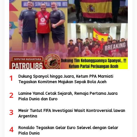
1
Dukung Spanyol hingga Juara, Ketum PPA Marniati
Tegaskan Komitmen Majukan Sepak Bola Aceh
2
Lamine Yamal Cetak Sejarah, Remaja Pertama Juara
Piala Dunia dan Euro
3
Mesir Tuntut FIFA Investigasi Wasit Kontroversial lawan
Argentina
4
Ronaldo Tegaskan Gelar Euro Selevel dengan Gelar
Piala Dunia