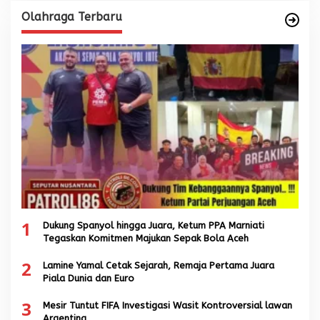
Olahraga Terbaru
1
Dukung Spanyol hingga Juara, Ketum PPA Marniati
Tegaskan Komitmen Majukan Sepak Bola Aceh
2
Lamine Yamal Cetak Sejarah, Remaja Pertama Juara
Piala Dunia dan Euro
3
Mesir Tuntut FIFA Investigasi Wasit Kontroversial lawan
Argentina