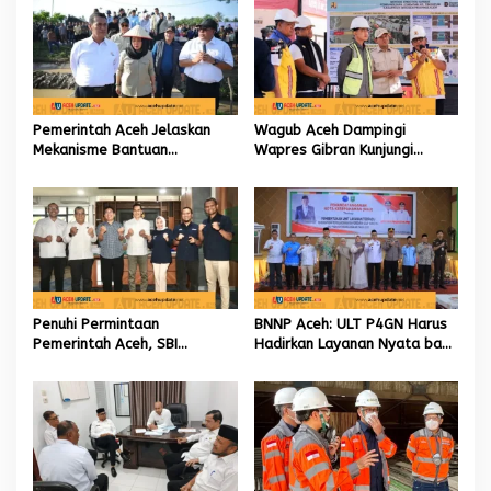
Pemerintah Aceh Jelaskan
Wagub Aceh Dampingi
Mekanisme Bantuan
Wapres Gibran Kunjungi
Kementan Rp2,5 Triliun untuk
Lokasi Terdampak Bencana
Pemulihan Sawah dan Kebun
Hidrometeorologi
Penuhi Permintaan
BNNP Aceh: ULT P4GN Harus
Pemerintah Aceh, SBI
Hadirkan Layanan Nyata bagi
Berkomitmen Penuhi
Masyarakat Subulussalam.
Kebutuhan Semen di Aceh