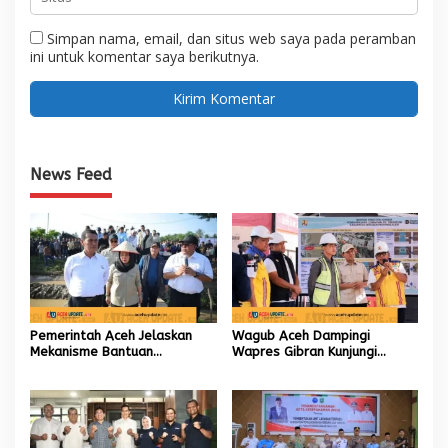
Simpan nama, email, dan situs web saya pada peramban
ini untuk komentar saya berikutnya.
News Feed
Pemerintah Aceh Jelaskan
Wagub Aceh Dampingi
Mekanisme Bantuan
Wapres Gibran Kunjungi
Kementan Rp2,5 Triliun untuk
Lokasi Terdampak Bencana
Pemulihan Sawah dan Kebun
Hidrometeorologi