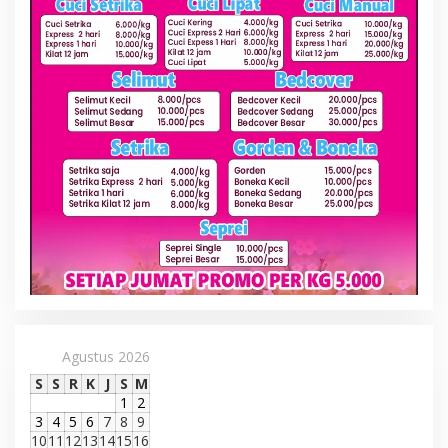
Agustus 2026
S
S
R
K
J
S
M
1
2
3
4
5
6
7
8
9
10
11
12
13
14
15
16