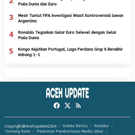
2
Piala Dunia dan Euro
3
Mesir Tuntut FIFA Investigasi Wasit Kontroversial lawan
Argentina
4
Ronaldo Tegaskan Gelar Euro Selevel dengan Gelar
Piala Dunia
5
Kongo Kejutkan Portugal, Laga Perdana Grup K Berakhir
Imbang 1-1
Copyrigth@Acehupdete2024
Indeks Berita
Redaksi
Tentang Kami
Pedoman Pemberitaan Media Siber