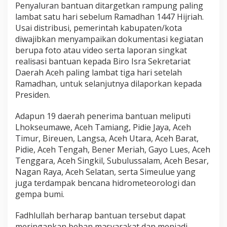
Penyaluran bantuan ditargetkan rampung paling
lambat satu hari sebelum Ramadhan 1447 Hijriah.
Usai distribusi, pemerintah kabupaten/kota
diwajibkan menyampaikan dokumentasi kegiatan
berupa foto atau video serta laporan singkat
realisasi bantuan kepada Biro Isra Sekretariat
Daerah Aceh paling lambat tiga hari setelah
Ramadhan, untuk selanjutnya dilaporkan kepada
Presiden.
Adapun 19 daerah penerima bantuan meliputi
Lhokseumawe, Aceh Tamiang, Pidie Jaya, Aceh
Timur, Bireuen, Langsa, Aceh Utara, Aceh Barat,
Pidie, Aceh Tengah, Bener Meriah, Gayo Lues, Aceh
Tenggara, Aceh Singkil, Subulussalam, Aceh Besar,
Nagan Raya, Aceh Selatan, serta Simeulue yang
juga terdampak bencana hidrometeorologi dan
gempa bumi.
Fadhlullah berharap bantuan tersebut dapat
meringankan beban masyarakat dan menjadi