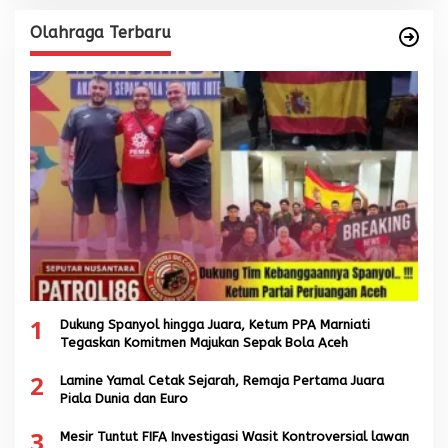
Olahraga Terbaru
1
Dukung Spanyol hingga Juara, Ketum PPA Marniati
Tegaskan Komitmen Majukan Sepak Bola Aceh
2
Lamine Yamal Cetak Sejarah, Remaja Pertama Juara
Piala Dunia dan Euro
3
Mesir Tuntut FIFA Investigasi Wasit Kontroversial lawan