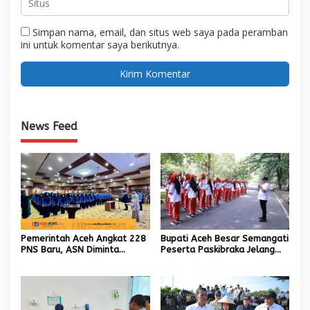
Simpan nama, email, dan situs web saya pada peramban
ini untuk komentar saya berikutnya.
News Feed
Pemerintah Aceh Angkat 228
Bupati Aceh Besar Semangati
PNS Baru, ASN Diminta
Peserta Paskibraka Jelang
Wujudkan Etos Kerja yang
HUT Ke-81 RI
Tinggi