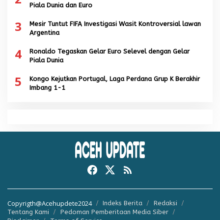
Piala Dunia dan Euro
3
Mesir Tuntut FIFA Investigasi Wasit Kontroversial lawan
Argentina
4
Ronaldo Tegaskan Gelar Euro Selevel dengan Gelar
Piala Dunia
5
Kongo Kejutkan Portugal, Laga Perdana Grup K Berakhir
Imbang 1-1
Copyrigth@Acehupdete2024
Indeks Berita
Redaksi
Tentang Kami
Pedoman Pemberitaan Media Siber