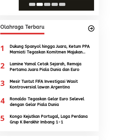
Olahraga Terbaru
1
Dukung Spanyol hingga Juara, Ketum PPA
Marniati Tegaskan Komitmen Majukan
Sepak Bola Aceh
2
Lamine Yamal Cetak Sejarah, Remaja
Pertama Juara Piala Dunia dan Euro
3
Mesir Tuntut FIFA Investigasi Wasit
Kontroversial lawan Argentina
4
Ronaldo Tegaskan Gelar Euro Selevel
dengan Gelar Piala Dunia
5
Kongo Kejutkan Portugal, Laga Perdana
Grup K Berakhir Imbang 1-1