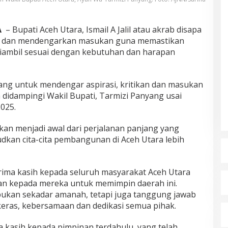
A
– Bupati Aceh Utara, Ismail A Jalil atau akrab disapa
ik dan mendengarkan masukan guna memastikan
iambil sesuai dengan kebutuhan dan harapan
ng untuk mendengar aspirasi, kritikan dan masukan
 didampingi Wakil Bupati, Tarmizi Panyang usai
2025.
an menjadi awal dari perjalanan panjang yang
dkan cita-cita pembangunan di Aceh Utara lebih
ima kasih kepada seluruh masyarakat Aceh Utara
an kepada mereka untuk memimpin daerah ini.
bukan sekadar amanah, tetapi juga tanggung jawab
eras, kebersamaan dan dedikasi semua pihak.
 kasih kepada pimpinan terdahulu, yang telah