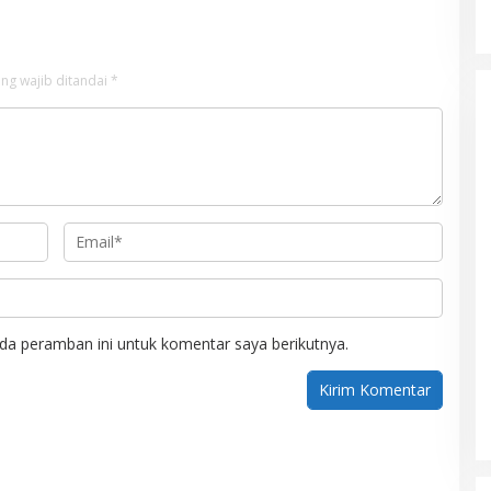
ng wajib ditandai
*
da peramban ini untuk komentar saya berikutnya.