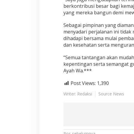
berkontribusi besar bagi kema
yang mereka bangun demi mewu
Sebagai pimpinan yang diama
menyadari perjalanan ini tida
dihadapi bersama mulai pemba
dan kesehatan serta menguran
“Semua tantangan akan mudah 
kepentingan serta semangat go
Ayah Wa.***
Post Views:
1,390
Writer: Redaksi
Source News
Pos sebelumnya