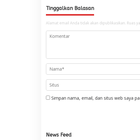
Tinggalkan Balasan
Alamat email Anda tidak akan dipublikasikan.
Ruas ya
Simpan nama, email, dan situs web saya pa
News Feed