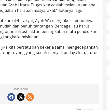
juan Aceh Utara. Tugas kita adalah melanjutkan apa
judkan harapan masyarakat,” katanya lagi.
nahkan oleh rakyat, Ayah Wa mengaku sepenuhnya
k mudah dan penuh tantangan. Berbagai isu harus
ngunan infrastruktur, peningkatan mutu pendidikan
gi angka kemiskinan.
jika kita bersatu dan bekerja sama, mengedepankan
tong royong yang sudah menjadi budaya kita,” tutur
Ikuti Kami
Pos berikutnya