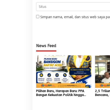
Simpan nama, email, dan situs web saya pa
News Feed
Pilihan Baru, Harapan Baru: PPA
2,5 Trili
Bangun Kekuatan Politik hingga
Bencana, 
Akar Rumput Aceh
9,7 Milia