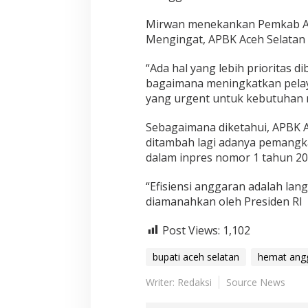
Mirwan menekankan Pemkab Ac
Mengingat, APBK Aceh Selatan 
“Ada hal yang lebih prioritas 
bagaimana meningkatkan pela
yang urgent untuk kebutuhan m
Sebagaimana diketahui, APBK Ac
ditambah lagi adanya pemang
dalam inpres nomor 1 tahun 20
“Efisiensi anggaran adalah la
diamanahkan oleh Presiden RI
Post Views:
1,102
bupati aceh selatan
hemat ang
Writer: Redaksi
Source News