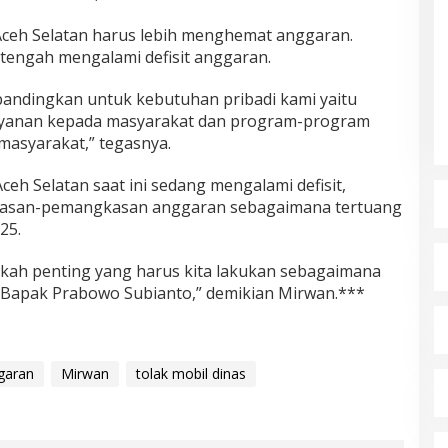
eh Selatan harus lebih menghemat anggaran.
tengah mengalami defisit anggaran.
dibandingkan untuk kebutuhan pribadi kami yaitu
yanan kepada masyarakat dan program-program
asyarakat,” tegasnya.
eh Selatan saat ini sedang mengalami defisit,
kasan-pemangkasan anggaran sebagaimana tertuang
25.
ngkah penting yang harus kita lakukan sebagaimana
 Bapak Prabowo Subianto,” demikian Mirwan.***
garan
Mirwan
tolak mobil dinas