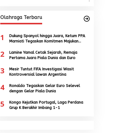
Olahraga Terbaru
1
Dukung Spanyol hingga Juara, Ketum PPA
Marniati Tegaskan Komitmen Majukan
Sepak Bola Aceh
2
Lamine Yamal Cetak Sejarah, Remaja
Pertama Juara Piala Dunia dan Euro
3
Mesir Tuntut FIFA Investigasi Wasit
Kontroversial lawan Argentina
4
Ronaldo Tegaskan Gelar Euro Selevel
dengan Gelar Piala Dunia
5
Kongo Kejutkan Portugal, Laga Perdana
Grup K Berakhir Imbang 1-1