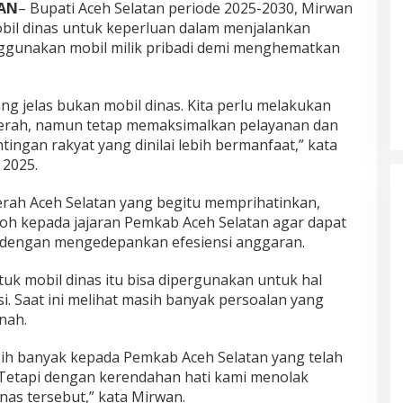
TAN
– Bupati Aceh Selatan periode 2025-2030, Mirwan
l dinas untuk keperluan dalam menjalankan
nggunakan mobil milik pribadi demi menghematkan
yang jelas bukan mobil dinas. Kita perlu melakukan
aerah, namun tetap memaksimalkan pelayanan dan
ngan rakyat yang dinilai lebih bermanfaat,” kata
 2025.
rah Aceh Selatan yang begitu memprihatinkan,
oh kepada jajaran Pemkab Aceh Selatan agar dapat
 dengan mengedepankan efesiensi anggaran.
k mobil dinas itu bisa dipergunakan untuk hal
si. Saat ini melihat masih banyak persoalan yang
nah.
ih banyak kepada Pemkab Aceh Selatan yang telah
s.Tetapi dengan kerendahan hati kami menolak
nas tersebut,” kata Mirwan.