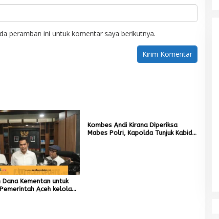
da peramban ini untuk komentar saya berikutnya.
Kombes Andi Kirana Diperiksa
Mabes Polri, Kapolda Tunjuk Kabid
TIK sebagai Pelaksana Tugas
Kapolresta Banda Aceh
un Dana Kementan untuk
Pemerintah Aceh kelola
r Rupiah