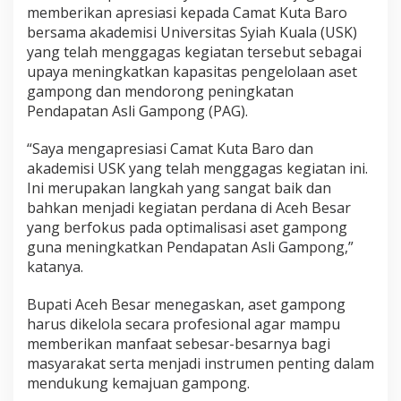
memberikan apresiasi kepada Camat Kuta Baro
bersama akademisi Universitas Syiah Kuala (USK)
yang telah menggagas kegiatan tersebut sebagai
upaya meningkatkan kapasitas pengelolaan aset
gampong dan mendorong peningkatan
Pendapatan Asli Gampong (PAG).
“Saya mengapresiasi Camat Kuta Baro dan
akademisi USK yang telah menggagas kegiatan ini.
Ini merupakan langkah yang sangat baik dan
bahkan menjadi kegiatan perdana di Aceh Besar
yang berfokus pada optimalisasi aset gampong
guna meningkatkan Pendapatan Asli Gampong,”
katanya.
Bupati Aceh Besar menegaskan, aset gampong
harus dikelola secara profesional agar mampu
memberikan manfaat sebesar-besarnya bagi
masyarakat serta menjadi instrumen penting dalam
mendukung kemajuan gampong.