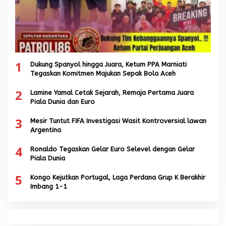
1
Dukung Spanyol hingga Juara, Ketum PPA Marniati
Tegaskan Komitmen Majukan Sepak Bola Aceh
2
Lamine Yamal Cetak Sejarah, Remaja Pertama Juara
Piala Dunia dan Euro
3
Mesir Tuntut FIFA Investigasi Wasit Kontroversial lawan
Argentina
4
Ronaldo Tegaskan Gelar Euro Selevel dengan Gelar
Piala Dunia
5
Kongo Kejutkan Portugal, Laga Perdana Grup K Berakhir
Imbang 1-1