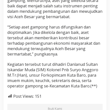
gampong. Menurutnya, aset yang dikelola secara
baik dapat menjadi salah satu instrumen penting
dalam mendukung pembangunan dan mewujudkan
visi Aceh Besar yang bermartabat.
“Setiap aset gampong harus difungsikan dan
dioptimalkan. Jika dikelola dengan baik, aset
tersebut akan memberikan kontribusi besar
terhadap pembangunan ekonomi masyarakat dan
mendukung terwujudnya Aceh Besar yang
bermartabat,” pungkasnya.
Kegiatan tersebut turut dihadiri Danlanud Sultan
Iskandar Muda (SIM) Kolonel Pnb Suryo Anggoro
M.Tr.(Han), unsur Forkopimcam Kuta Baro, para
imuem mukim, keuchik, sekretaris desa, serta
operator gampong se-Kecamatan Kuta Baro.(**)
Post Views:
151
Ikuti Kami