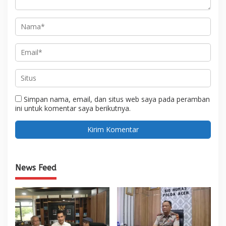
Simpan nama, email, dan situs web saya pada peramban
ini untuk komentar saya berikutnya.
News Feed