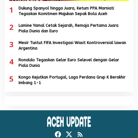
1
Dukung Spanyol hingga Juara, Ketum PPA Marniati
Tegaskan Komitmen Majukan Sepak Bola Aceh
2
Lamine Yamal Cetak Sejarah, Remaja Pertama Juara
Piala Dunia dan Euro
3
Mesir Tuntut FIFA Investigasi Wasit Kontroversial lawan
Argentina
4
Ronaldo Tegaskan Gelar Euro Selevel dengan Gelar
Piala Dunia
5
Kongo Kejutkan Portugal, Laga Perdana Grup K Berakhir
Imbang 1-1