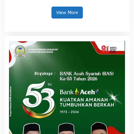
Sawah Rusak Berat
Tinggi
Pascabencana
View More