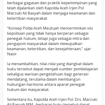
berbagai gagasan dan praktik kepemimpinan yang
telah dijalankan oleh Kapolda Aceh Irjen Pol
Marzuki Ali Basyah dalam menjaga keamanan dan
ketertiban masyarakat.
“Konsep Polda Aceh Meutuah mencerminkan visi
kepolisian yang tidak hanya berperan sebagai
penegak hukum, tetapi juga sebagai mitra dan
pengayom masyarakat dalam mewujudkan
keamanan, ketertiban, dan kesejahteraan,” ujar
Nasir.
Ia menambahkan, nilai-nilai yang diangkat dalam
buku tersebut dapat menjadi sumber pembelajaran
sekaligus warisan pengetahuan bagi generasi
mendatang, terutama dalam membangun
hubungan harmonis antara aparat penegak
hukum dan masyarakat.
Sementara itu, Kapolda Aceh Irjen Pol. Drs. Marzuki
Ali Basyah MM., berharap buku tersebut dapat