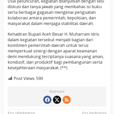
Usai peluncuran, kegiatan dilanjutkan dengan sesi
diskusi dan tanya jawab yang membahas isi buku
serta berbagai gagasan mengenai penguatan
kolaborasi antara pemerintah, kepolisian, dan
masyarakat dalam menjaga stabilitas daerah.
Kehadiran Bupati Aceh Besar H. Muharram Idris
dalam kegiatan tersebut menjadi bagian dari
komitmen pemerintah daerah untuk terus
memperkuat sinergi dengan aparat keamanan
demi mendukung terciptanya suasana yang aman,
kondusif, dan produktif bagi pembangunan serta
kesejahteraan masyarakat. (**)
Post Views:
590
Ikuti Kami
Pos sebelumnya
Pos berikutnya