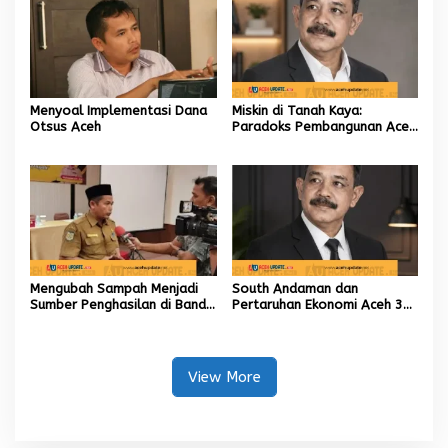
Menyoal Implementasi Dana
Miskin di Tanah Kaya:
Otsus Aceh
Paradoks Pembangunan Aceh
yang Tak Kunjung Usai
Mengubah Sampah Menjadi
South Andaman dan
Sumber Penghasilan di Banda
Pertaruhan Ekonomi Aceh 30
Aceh
Tahun ke Depan
View More