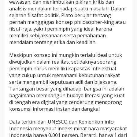
wawasan, dan menimbulkan pikiran kritis dan
analisis mendalam terhadap suatu masalah. Dalam
sejarah filsafat politik, Plato berujar tentang
pernah menggagas konsep philosopher-king atau
filsuf-raja, yakni pemimpin yang ideal karena
memiliki kebijaksanaan serta pemahaman
mendalam tentang etika dan keadilan.
Meskipun konsep ini mungkin terlalu ideal untuk
diwujudkan dalam realitas, setidaknya seorang
pemimpin harus memiliki kapasitas intelektual
yang cukup untuk memahami kebutuhan rakyat
serta mengambil keputusan adil dan bijaksana.
Tantangan besar yang dihadapi bangsa ini adalah
bagaimana membangun budaya literasi yang kuat
di tengah era digital yang cenderung mendorong
konsumsi informasi instan dan dangkal.
Data terkini dari UNESCO dan Kemenkominfo
Indonesia menyebut indeks minat baca masyarakat
Indonesia hanya 0,001 persen. Berarti, hanya 1 dari