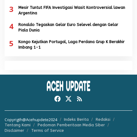
3
Mesir Tuntut FIFA Investigasi Wasit Kontroversial lawan
Argentina
4
Ronaldo Tegaskan Gelar Euro Selevel dengan Gelar
Piala Dunia
5
Kongo Kejutkan Portugal, Laga Perdana Grup K Berakhir
Imbang 1-1
Copyrigth@Acehupdete2024
Indeks Berita
Redaksi
Tentang Kami
Pedoman Pemberitaan Media Siber
Disclaimer
Terms of Service