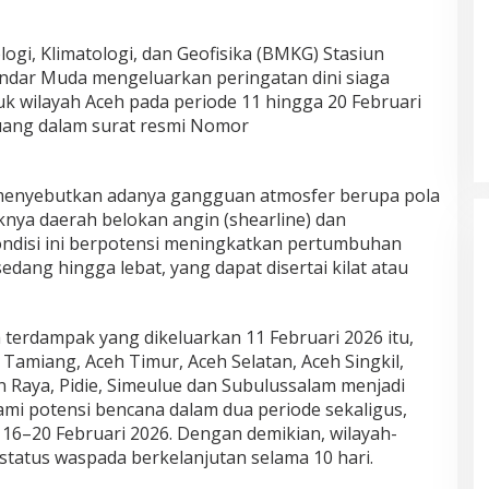
gi, Klimatologi, dan Geofisika (BMKG) Stasiun
kandar Muda mengeluarkan peringatan dini siaga
k wilayah Aceh pada periode 11 hingga 20 Februari
tuang dalam surat resmi Nomor
enyebutkan adanya gangguan atmosfer berupa pola
knya daerah belokan angin (shearline) dan
Kondisi ini berpotensi meningkatkan pertumbuhan
edang hingga lebat, yang dapat disertai kilat atau
terdampak yang dikeluarkan 11 Februari 2026 itu,
amiang, Aceh Timur, Aceh Selatan, Aceh Singkil,
 Raya, Pidie, Simeulue dan Subulussalam menjadi
ami potensi bencana dalam dua periode sekaligus,
 16–20 Februari 2026. Dengan demikian, wilayah-
status waspada berkelanjutan selama 10 hari.