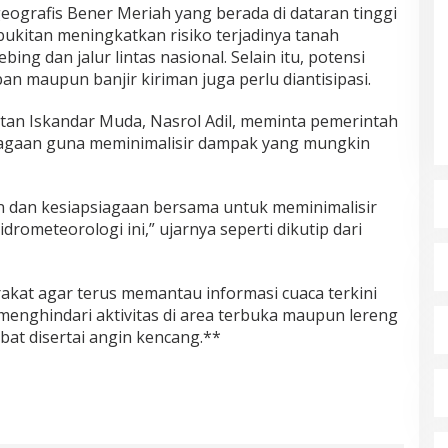
ografis Bener Meriah yang berada di dataran tinggi
ukitan meningkatkan risiko terjadinya tanah
ing dan jalur lintas nasional. Selain itu, potensi
an maupun banjir kiriman juga perlu diantisipasi.
ltan Iskandar Muda, Nasrol Adil, meminta pemerintah
agaan guna meminimalisir dampak yang mungkin
 dan kesiapsiagaan bersama untuk meminimalisir
rometeorologi ini,” ujarnya seperti dikutip dari
at agar terus memantau informasi cuaca terkini
menghindari aktivitas di area terbuka maupun lereng
ebat disertai angin kencang.**