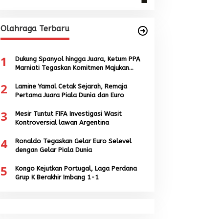
Olahraga Terbaru
1
Dukung Spanyol hingga Juara, Ketum PPA
Marniati Tegaskan Komitmen Majukan
Sepak Bola Aceh
2
Lamine Yamal Cetak Sejarah, Remaja
Pertama Juara Piala Dunia dan Euro
3
Mesir Tuntut FIFA Investigasi Wasit
Kontroversial lawan Argentina
4
Ronaldo Tegaskan Gelar Euro Selevel
dengan Gelar Piala Dunia
5
Kongo Kejutkan Portugal, Laga Perdana
Grup K Berakhir Imbang 1-1