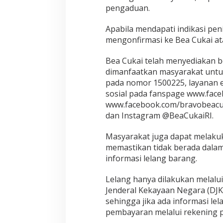
pengaduan.
Apabila mendapati indikasi pe
mengonfirmasi ke Bea Cukai at
Bea Cukai telah menyediakan 
dimanfaatkan masyarakat untuk
pada nomor 1500225, layanan e
sosial pada fanspage www.face
www.facebook.com/bravobeacuk
dan Instagram @BeaCukaiRI.
Masyarakat juga dapat melakuk
memastikan tidak berada dalam
informasi lelang barang.
Lelang hanya dilakukan melalui s
Jenderal Kekayaan Negara (DJKN
sehingga jika ada informasi le
pembayaran melalui rekening pr