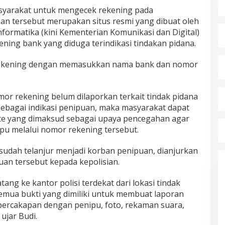
masyarakat untuk mengecek rekening pada
man tersebut merupakan situs resmi yang dibuat oleh
formatika (kini Kementerian Komunikasi dan Digital)
ing bank yang diduga terindikasi tindakan pidana.
ekening dengan memasukkan nama bank dan nomor
or rekening belum dilaporkan terkait tindak pidana
 sebagai indikasi penipuan, maka masyarakat dapat
te yang dimaksud sebagai upaya pencegahan agar
tipu melalui nomor rekening tersebut.
udah telanjur menjadi korban penipuan, dianjurkan
an tersebut kepada kepolisian.
ang ke kantor polisi terdekat dari lokasi tindak
semua bukti yang dimiliki untuk membuat laporan
 percakapan dengan penipu, foto, rekaman suara,
 ujar Budi.