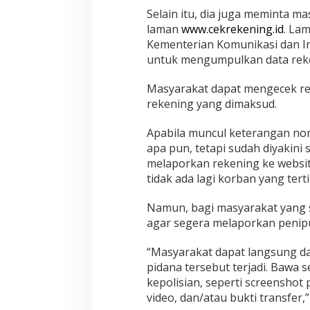
Selain itu, dia juga meminta 
laman
www.cekrekening.id
. La
Kementerian Komunikasi dan In
untuk mengumpulkan data reken
Masyarakat dapat mengecek r
rekening yang dimaksud.
Apabila muncul keterangan nom
apa pun, tetapi sudah diyakini
melaporkan rekening ke websi
tidak ada lagi korban yang ter
Namun, bagi masyarakat yang s
agar segera melaporkan penipu
“Masyarakat dapat langsung dat
pidana tersebut terjadi. Bawa 
kepolisian, seperti screenshot
video, dan/atau bukti transfer,”