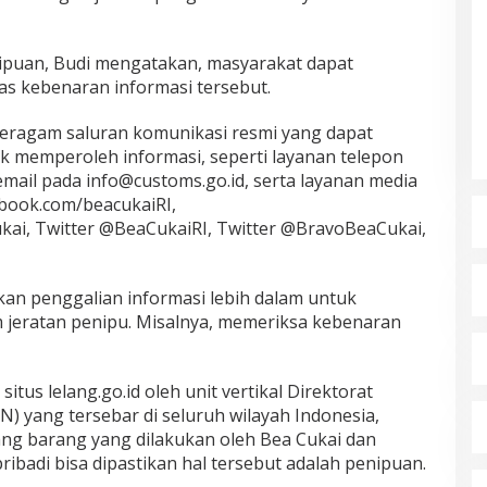
nipuan, Budi mengatakan, masyarakat dapat
as kebenaran informasi tersebut.
beragam saluran komunikasi resmi yang dapat
 memperoleh informasi, seperti layanan telepon
mail pada info@customs.go.id, serta layanan media
book.com/beacukaiRI,
ai, Twitter @BeaCukaiRI, Twitter @BravoBeaCukai,
an penggalian informasi lebih dalam untuk
 jeratan penipu. Misalnya, memeriksa kebenaran
itus lelang.go.id oleh unit vertikal Direktorat
) yang tersebar di seluruh wilayah Indonesia,
lang barang yang dilakukan oleh Bea Cukai dan
ibadi bisa dipastikan hal tersebut adalah penipuan.