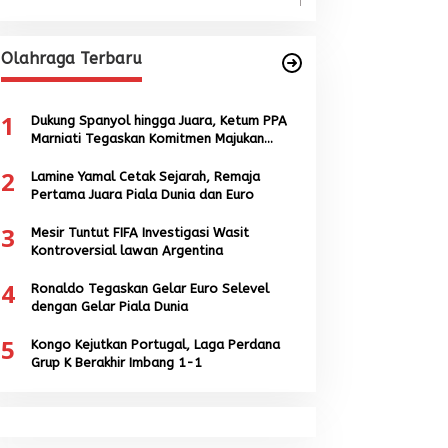
Olahraga Terbaru
1
Dukung Spanyol hingga Juara, Ketum PPA
Marniati Tegaskan Komitmen Majukan
Sepak Bola Aceh
2
Lamine Yamal Cetak Sejarah, Remaja
Pertama Juara Piala Dunia dan Euro
3
Mesir Tuntut FIFA Investigasi Wasit
Kontroversial lawan Argentina
4
Ronaldo Tegaskan Gelar Euro Selevel
dengan Gelar Piala Dunia
5
Kongo Kejutkan Portugal, Laga Perdana
Grup K Berakhir Imbang 1-1