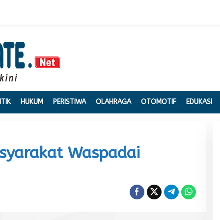
ITIK
HUKUM
PERISTIWA
OLAHRAGA
OTOMOTIF
EDUKASI
asyarakat Waspadai