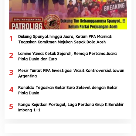
1
Dukung Spanyol hingga Juara, Ketum PPA Marniati
Tegaskan Komitmen Majukan Sepak Bola Aceh
2
Lamine Yamal Cetak Sejarah, Remaja Pertama Juara
Piala Dunia dan Euro
3
Mesir Tuntut FIFA Investigasi Wasit Kontroversial lawan
Argentina
4
Ronaldo Tegaskan Gelar Euro Selevel dengan Gelar
Piala Dunia
5
Kongo Kejutkan Portugal, Laga Perdana Grup K Berakhir
Imbang 1-1