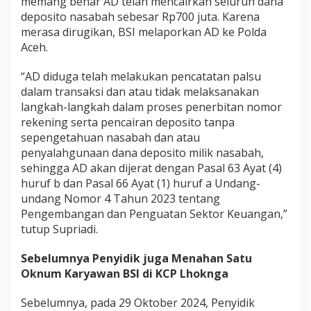
memang benar AD telah mencairkan seluruh dana
deposito nasabah sebesar Rp700 juta. Karena
merasa dirugikan, BSI melaporkan AD ke Polda
Aceh.
“AD diduga telah melakukan pencatatan palsu
dalam transaksi dan atau tidak melaksanakan
langkah-langkah dalam proses penerbitan nomor
rekening serta pencairan deposito tanpa
sepengetahuan nasabah dan atau
penyalahgunaan dana deposito milik nasabah,
sehingga AD akan dijerat dengan Pasal 63 Ayat (4)
huruf b dan Pasal 66 Ayat (1) huruf a Undang-
undang Nomor 4 Tahun 2023 tentang
Pengembangan dan Penguatan Sektor Keuangan,”
tutup Supriadi.
Sebelumnya Penyidik juga Menahan Satu
Oknum Karyawan BSI di KCP Lhoknga
Sebelumnya, pada 29 Oktober 2024, Penyidik