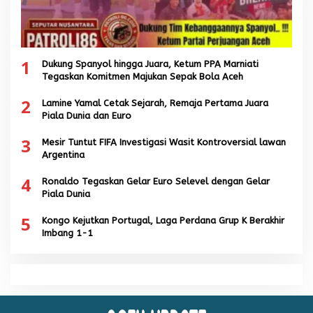
1
Dukung Spanyol hingga Juara, Ketum PPA Marniati
Tegaskan Komitmen Majukan Sepak Bola Aceh
2
Lamine Yamal Cetak Sejarah, Remaja Pertama Juara
Piala Dunia dan Euro
3
Mesir Tuntut FIFA Investigasi Wasit Kontroversial lawan
Argentina
4
Ronaldo Tegaskan Gelar Euro Selevel dengan Gelar
Piala Dunia
5
Kongo Kejutkan Portugal, Laga Perdana Grup K Berakhir
Imbang 1-1