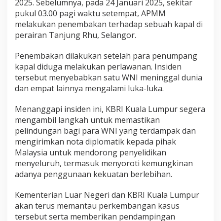
2025. Sebelumnya, pada 24 Januari 2025, sekitar
s
pukul 03.00 pagi waktu setempat, APMM
i
melakukan penembakan terhadap sebuah kapal di
perairan Tanjung Rhu, Selangor.
Penembakan dilakukan setelah para penumpang
kapal diduga melakukan perlawanan. Insiden
tersebut menyebabkan satu WNI meninggal dunia
dan empat lainnya mengalami luka-luka.
Menanggapi insiden ini, KBRI Kuala Lumpur segera
mengambil langkah untuk memastikan
pelindungan bagi para WNI yang terdampak dan
mengirimkan nota diplomatik kepada pihak
Malaysia untuk mendorong penyelidikan
menyeluruh, termasuk menyoroti kemungkinan
adanya penggunaan kekuatan berlebihan.
Kementerian Luar Negeri dan KBRI Kuala Lumpur
akan terus memantau perkembangan kasus
tersebut serta memberikan pendampingan