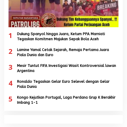
1
Dukung Spanyol hingga Juara, Ketum PPA Marniati
Tegaskan Komitmen Majukan Sepak Bola Aceh
2
Lamine Yamal Cetak Sejarah, Remaja Pertama Juara
Piala Dunia dan Euro
3
Mesir Tuntut FIFA Investigasi Wasit Kontroversial lawan
Argentina
4
Ronaldo Tegaskan Gelar Euro Selevel dengan Gelar
Piala Dunia
5
Kongo Kejutkan Portugal, Laga Perdana Grup K Berakhir
Imbang 1-1