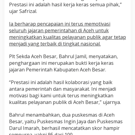
Prestasi ini adalah hasil kerja keras semua pihak,”
ujar Safrizal.
Ia berharap pencapaian ini terus memotivasi
seluruh jajaran pemerintahan di Aceh untuk
meningkatkan kualitas pelayanan publik agar tetap
menjadi yang terbaik di tingkat nasional.
Plt Sekda Aceh Besar, Bahrul Jamil, menyatakan,
penghargaan ini merupakan bukti kerja keras
jajaran Pemerintah Kabupaten Aceh Besar.
“Prestasi ini adalah hasil kolaborasi yang baik
antara pemerintah dan masyarakat. Ini menjadi
motivasi bagi kami untuk terus meningkatkan
kualitas pelayanan publik di Aceh Besar,” ujarnya.
Bahrul menambahkan, dua puskesmas di Aceh
Besar, yaitu Puskesmas Ingin Jaya dan Puskesmas
Darul Imarah, berhasil mencatatkan skor hampir
sempurna, yakni 95 dari 100.