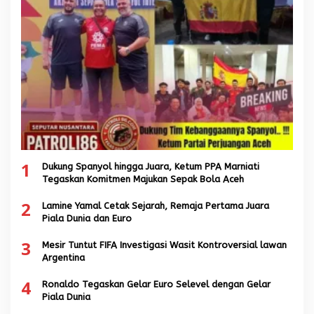
1
Dukung Spanyol hingga Juara, Ketum PPA Marniati
Tegaskan Komitmen Majukan Sepak Bola Aceh
2
Lamine Yamal Cetak Sejarah, Remaja Pertama Juara
Piala Dunia dan Euro
3
Mesir Tuntut FIFA Investigasi Wasit Kontroversial lawan
Argentina
4
Ronaldo Tegaskan Gelar Euro Selevel dengan Gelar
Piala Dunia