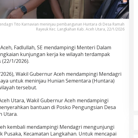
Mendagri Tito Karnavian meninjau pembangunan Huntara di Desa Ramah
Rayeuk Kec. Langkahan Kab. Aceh Utara, 22/1/2026
Aceh, Fadlullah, SE mendampingi Menteri Dalam
angkaian kunjungan kerja ke wilayah terdampak
 (22/1/2026).
1/2026), Wakil Gubernur Aceh mendampingi Mendagri
Jaya untuk meninjau Hunian Sementara (Huntara)
ilayah tersebut.
Aceh Utara, Wakil Gubernur Aceh mendampingi
menyerahkan bantuan di Posko Pengungsian Desa
h Utara.
Aceh kembali mendampingi Mendagri mengunjungi
k Pusaka, Kecamatan Langkahan. Untuk mencapai