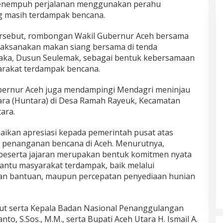
menempuh perjalanan menggunakan perahu
g masih terdampak bencana.
rsebut, rombongan Wakil Gubernur Aceh bersama
laksanakan makan siang bersama di tenda
aka, Dusun Seulemak, sebagai bentuk kebersamaan
arakat terdampak bencana.
ubernur Aceh juga mendampingi Mendagri meninjau
a (Huntara) di Desa Ramah Rayeuk, Kecamatan
ara.
ikan apresiasi kepada pemerintah pusat atas
 penanganan bencana di Aceh. Menurutnya,
beserta jajaran merupakan bentuk komitmen nyata
ntu masyarakat terdampak, baik melalui
an bantuan, maupun percepatan penyediaan hunian
rut serta Kepala Badan Nasional Penanggulangan
to, S.Sos., M.M., serta Bupati Aceh Utara H. Ismail A.