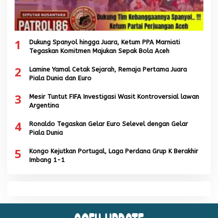
1
Dukung Spanyol hingga Juara, Ketum PPA Marniati
Tegaskan Komitmen Majukan Sepak Bola Aceh
2
Lamine Yamal Cetak Sejarah, Remaja Pertama Juara
Piala Dunia dan Euro
3
Mesir Tuntut FIFA Investigasi Wasit Kontroversial lawan
Argentina
4
Ronaldo Tegaskan Gelar Euro Selevel dengan Gelar
Piala Dunia
5
Kongo Kejutkan Portugal, Laga Perdana Grup K Berakhir
Imbang 1-1