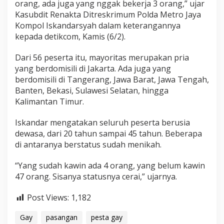
orang, ada juga yang nggak bekerja 3 orang,” ujar
Kasubdit Renakta Ditreskrimum Polda Metro Jaya
Kompol Iskandarsyah dalam keterangannya
kepada detikcom, Kamis (6/2).
Dari 56 peserta itu, mayoritas merupakan pria
yang berdomisili di Jakarta. Ada juga yang
berdomisili di Tangerang, Jawa Barat, Jawa Tengah,
Banten, Bekasi, Sulawesi Selatan, hingga
Kalimantan Timur.
Iskandar mengatakan seluruh peserta berusia
dewasa, dari 20 tahun sampai 45 tahun. Beberapa
di antaranya berstatus sudah menikah.
“Yang sudah kawin ada 4 orang, yang belum kawin
47 orang. Sisanya statusnya cerai,” ujarnya.
Post Views:
1,182
Gay
pasangan
pesta gay