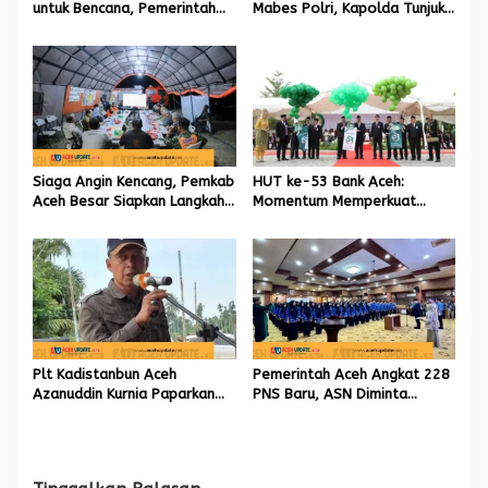
untuk Bencana, Pemerintah
Mabes Polri, Kapolda Tunjuk
Aceh kelola 9,7 Miliar Rupiah
Kabid TIK sebagai Pelaksana
Tugas Kapolresta Banda
Aceh
Siaga Angin Kencang, Pemkab
HUT ke-53 Bank Aceh:
Aceh Besar Siapkan Langkah
Momentum Memperkuat
Penanganan
Amanah, Menumbuhkan
Keberkahan Bagi Aceh
Plt Kadistanbun Aceh
Pemerintah Aceh Angkat 228
Azanuddin Kurnia Paparkan
PNS Baru, ASN Diminta
Empat Strategi Pemulihan
Wujudkan Etos Kerja yang
Sawah Rusak Berat
Tinggi
Pascabencana