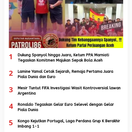
1
Dukung Spanyol hingga Juara, Ketum PPA Marniati
Tegaskan Komitmen Majukan Sepak Bola Aceh
2
Lamine Yamal Cetak Sejarah, Remaja Pertama Juara
Piala Dunia dan Euro
3
Mesir Tuntut FIFA Investigasi Wasit Kontroversial lawan
Argentina
4
Ronaldo Tegaskan Gelar Euro Selevel dengan Gelar
Piala Dunia
5
Kongo Kejutkan Portugal, Laga Perdana Grup K Berakhir
Imbang 1-1