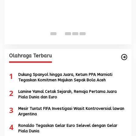
W
S
Di
Olahraga Terbaru
1
Dukung Spanyol hingga Juara, Ketum PPA Marniati
Tegaskan Komitmen Majukan Sepak Bola Aceh
2
Lamine Yamal Cetak Sejarah, Remaja Pertama Juara
Piala Dunia dan Euro
3
Mesir Tuntut FIFA Investigasi Wasit Kontroversial lawan
Argentina
4
Ronaldo Tegaskan Gelar Euro Selevel dengan Gelar
Piala Dunia