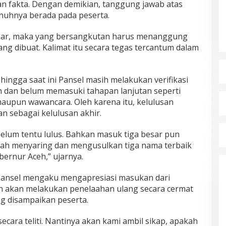
an fakta. Dengan demikian, tanggung jawab atas
nuhnya berada pada peserta.
benar, maka yang bersangkutan harus menanggung
ng dibuat. Kalimat itu secara tegas tercantum dalam
ingga saat ini Pansel masih melakukan verifikasi
h dan belum memasuki tahapan lanjutan seperti
aupun wawancara. Oleh karena itu, kelulusan
kan sebagai kelulusan akhir.
belum tentu lulus. Bahkan masuk tiga besar pun
lah menyaring dan mengusulkan tiga nama terbaik
bernur Aceh,” ujarnya.
 Pansel mengaku mengapresiasi masukan dari
n akan melakukan penelaahan ulang secara cermat
g disampaikan peserta.
cara teliti. Nantinya akan kami ambil sikap, apakah