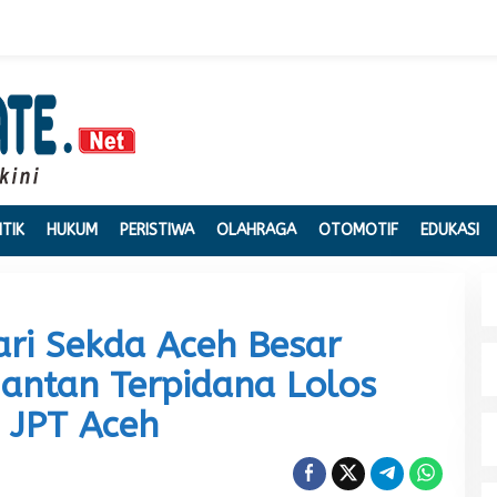
ITIK
HUKUM
PERISTIWA
OLAHRAGA
OTOMOTIF
EDUKASI
ari Sekda Aceh Besar
Mantan Terpidana Lolos
i JPT Aceh