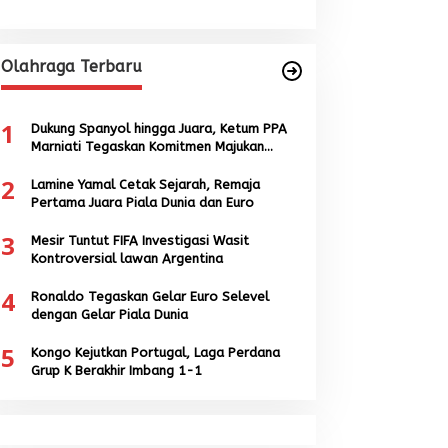
Olahraga Terbaru
1
Dukung Spanyol hingga Juara, Ketum PPA
Marniati Tegaskan Komitmen Majukan
Sepak Bola Aceh
2
Lamine Yamal Cetak Sejarah, Remaja
Pertama Juara Piala Dunia dan Euro
3
Mesir Tuntut FIFA Investigasi Wasit
Kontroversial lawan Argentina
4
Ronaldo Tegaskan Gelar Euro Selevel
dengan Gelar Piala Dunia
5
Kongo Kejutkan Portugal, Laga Perdana
Grup K Berakhir Imbang 1-1