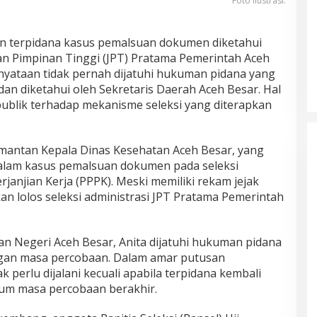
Foto Ilustrasi.
n terpidana kasus pemalsuan dokumen diketahui
atan Pimpinan Tinggi (JPT) Pratama Pemerintah Aceh
nyataan tidak pernah dijatuhi hukuman pidana yang
 dan diketahui oleh Sekretaris Daerah Aceh Besar. Hal
ublik terhadap mekanisme seleksi yang diterapkan
, mantan Kepala Dinas Kesehatan Aceh Besar, yang
dalam kasus pemalsuan dokumen pada seleksi
anjian Kerja (PPPK). Meski memiliki rekam jejak
an lolos seleksi administrasi JPT Pratama Pemerintah
n Negeri Aceh Besar, Anita dijatuhi hukuman pidana
ngan masa percobaan. Dalam amar putusan
k perlu dijalani kecuali apabila terpidana kembali
lum masa percobaan berakhir.