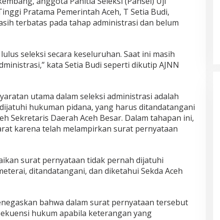
mbang, anggota Panitia Seleksi (Pansel) Uji
inggi Pratama Pemerintah Aceh, T Setia Budi,
asih terbatas pada tahap administrasi dan belum
 lulus seleksi secara keseluruhan. Saat ini masih
nistrasi,” kata Setia Budi seperti dikutip AJNN
syaratan utama dalam seleksi administrasi adalah
 dijatuhi hukuman pidana, yang harus ditandatangani
leh Sekretaris Daerah Aceh Besar. Dalam tahapan ini,
rat karena telah melampirkan surat pernyataan
an surat pernyataan tidak pernah dijatuhi
eterai, ditandatangani, dan diketahui Sekda Aceh
enegaskan bahwa dalam surat pernyataan tersebut
sekuensi hukum apabila keterangan yang