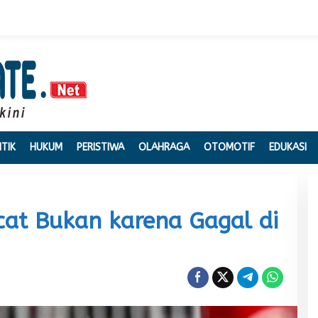
ITIK
HUKUM
PERISTIWA
OLAHRAGA
OTOMOTIF
EDUKASI
cat Bukan karena Gagal di