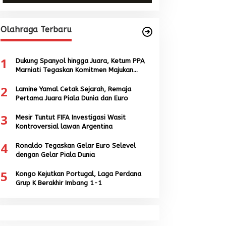
Olahraga Terbaru
1
Dukung Spanyol hingga Juara, Ketum PPA
Marniati Tegaskan Komitmen Majukan
Sepak Bola Aceh
2
Lamine Yamal Cetak Sejarah, Remaja
Pertama Juara Piala Dunia dan Euro
3
Mesir Tuntut FIFA Investigasi Wasit
Kontroversial lawan Argentina
4
Ronaldo Tegaskan Gelar Euro Selevel
dengan Gelar Piala Dunia
5
Kongo Kejutkan Portugal, Laga Perdana
Grup K Berakhir Imbang 1-1