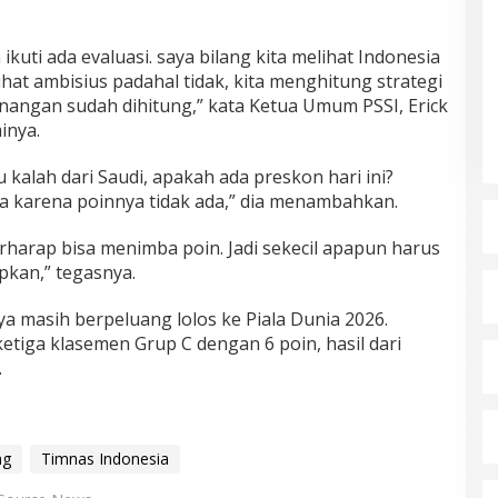
kuti ada evaluasi. saya bilang kita melihat Indonesia
rlihat ambisius padahal tidak, kita menghitung strategi
nangan sudah dihitung,” kata Ketua Umum PSSI, Erick
inya.
 kalah dari Saudi, apakah ada preskon hari ini?
ia karena poinnya tidak ada,” dia menambahkan.
berharap bisa menimba poin. Jadi sekecil apapun harus
apkan,” tegasnya.
 masih berpeluang lolos ke Piala Dunia 2026.
etiga klasemen Grup C dengan 6 poin, hasil dari
.
ng
Timnas Indonesia