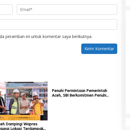
da peramban ini untuk komentar saya berikutnya.
Penuhi Permintaan Pemerintah
Aceh, SBI Berkomitmen Penuhi
Kebutuhan Semen di Aceh
eh Dampingi Wapres
njungi Lokasi Terdampak