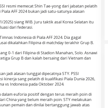
SSI resmi memecat Shin Tae-yong dari jabatan pelatih
 Piala AFF 2024 bukan jadi satu-satunya alasan
1/2025) siang WIB. Juru taktik asal Korea Selatan itu
asi dari federasi.
imnas Indonesia di Piala AFF 2024. Dia gagal
ai dikalahkan Filipina di matchday terakhir Grup B.
ng 0-1 dari Filipina di Stadion Manahan, Solo. Asnawi
ketiga Grup B dan kalah bersaing dari Vietnam dan
an jadi alasan tunggal dipecatnya STY. PSSI
inerja sang pelatih di kualifikasi Piala Dunia 2026,
na vs Indonesia pada Oktober 2024.
 dalam euforia positif dengan terus meraih poin di
 dari China yang belum meraih poin. STY melakukan
unan pemain dan dinilai bertanggung jawab atas