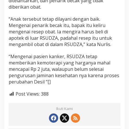
ditelantarkan, dan penarik becak yang tidak
diberikan obat.
“Anak tersebut tetap dilayani dengan baik.
Mengenai penarik becak itu, bapak itu keliru
mengenai resep obat. Ia mengira harus beli di
apotek di luar RSUDZA, padahal resep itu untuk
mengambil obat di dalam RSUDZA,” kata Nurlis.
“Mengenai pasien kanker, RSUDZA tetap
memberikan kemoterapi yang harganya mahal
mencapai Rp 2 juta, walaupun belum selesai
pengurusan jaminan kesehatan nya karena proses
perubahan Desil ”[]
Post Views:
388
Ikuti Kami