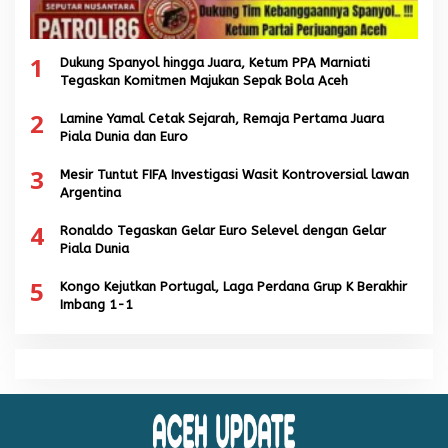
1
Dukung Spanyol hingga Juara, Ketum PPA Marniati
Tegaskan Komitmen Majukan Sepak Bola Aceh
2
Lamine Yamal Cetak Sejarah, Remaja Pertama Juara
Piala Dunia dan Euro
3
Mesir Tuntut FIFA Investigasi Wasit Kontroversial lawan
Argentina
4
Ronaldo Tegaskan Gelar Euro Selevel dengan Gelar
Piala Dunia
5
Kongo Kejutkan Portugal, Laga Perdana Grup K Berakhir
Imbang 1-1