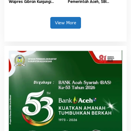
Wapres Gibran Kunjungi
Pemerintah Aceh, SBI
Lokasi Terdampak Bencana
Berkomitmen Penuhi
Hidrometeorologi
Kebutuhan Semen di Aceh
View More