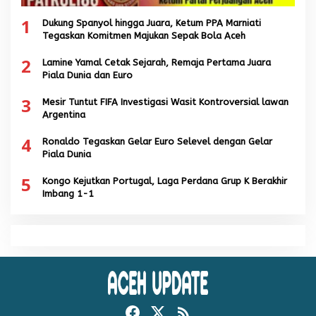
1
Dukung Spanyol hingga Juara, Ketum PPA Marniati
Tegaskan Komitmen Majukan Sepak Bola Aceh
2
Lamine Yamal Cetak Sejarah, Remaja Pertama Juara
Piala Dunia dan Euro
3
Mesir Tuntut FIFA Investigasi Wasit Kontroversial lawan
Argentina
4
Ronaldo Tegaskan Gelar Euro Selevel dengan Gelar
Piala Dunia
5
Kongo Kejutkan Portugal, Laga Perdana Grup K Berakhir
Imbang 1-1