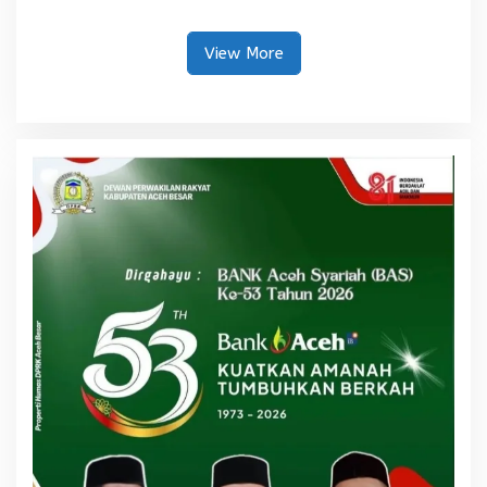
Guru Produktif SMK
Pemulihan Sawah dan Kebun
View More