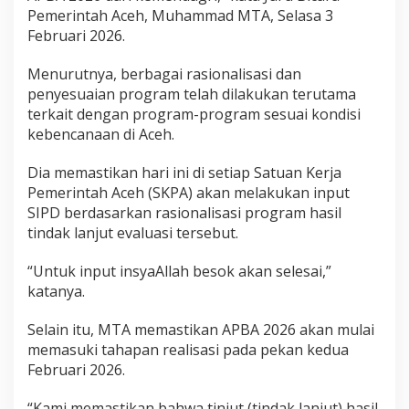
s
Pemerintah Aceh, Muhammad MTA, Selasa 3
i
Februari 2026.
A
P
Menurutnya, berbagai rasionalisasi dan
B
penyesuaian program telah dilakukan terutama
A
2
terkait dengan program-program sesuai kondisi
0
kebencanaan di Aceh.
2
6
Dia memastikan hari ini di setiap Satuan Kerja
,
Pemerintah Aceh (SKPA) akan melakukan input
R
e
SIPD berdasarkan rasionalisasi program hasil
a
tindak lanjut evaluasi tersebut.
l
i
“Untuk input insyaAllah besok akan selesai,”
s
katanya.
a
s
i
Selain itu, MTA memastikan APBA 2026 akan mulai
M
memasuki tahapan realisasi pada pekan kedua
u
Februari 2026.
l
a
“Kami memastikan bahwa tinjut (tindak lanjut) hasil
i