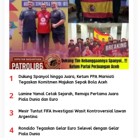
1
Dukung Spanyol hingga Juara, Ketum PPA Marniati
Tegaskan Komitmen Majukan Sepak Bola Aceh
2
Lamine Yamal Cetak Sejarah, Remaja Pertama Juara
Piala Dunia dan Euro
3
Mesir Tuntut FIFA Investigasi Wasit Kontroversial lawan
Argentina
4
Ronaldo Tegaskan Gelar Euro Selevel dengan Gelar
Piala Dunia