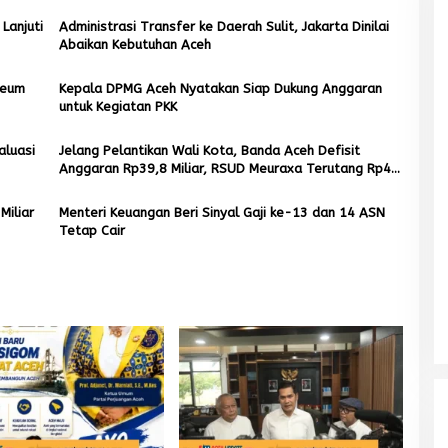
Lanjuti
Administrasi Transfer ke Daerah Sulit, Jakarta Dinilai
Abaikan Kebutuhan Aceh
seum
Kepala DPMG Aceh Nyatakan Siap Dukung Anggaran
untuk Kegiatan PKK
aluasi
Jelang Pelantikan Wali Kota, Banda Aceh Defisit
Anggaran Rp39,8 Miliar, RSUD Meuraxa Terutang Rp49
Miliar
Miliar
Menteri Keuangan Beri Sinyal Gaji ke-13 dan 14 ASN
Tetap Cair