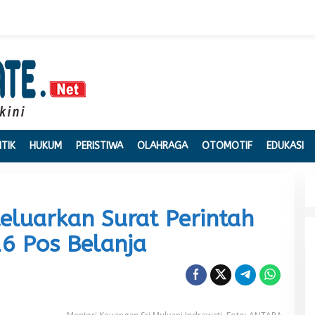
ITIK
HUKUM
PERISTIWA
OLAHRAGA
OTOMOTIF
EDUKASI
eluarkan Surat Perintah
16 Pos Belanja