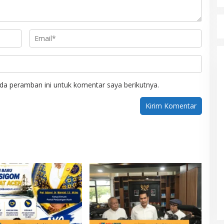
da peramban ini untuk komentar saya berikutnya.
Mualem tunjuk Wan Malaya jadi Pj