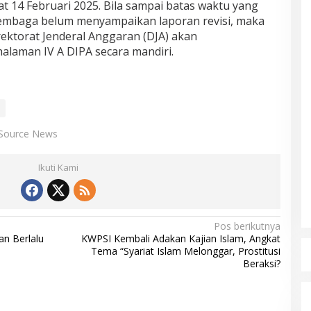
t 14 Februari 2025. Bila sampai batas waktu yang
lembaga belum menyampaikan laporan revisi, maka
ktorat Jenderal Anggaran (DJA) akan
laman IV A DIPA secara mandiri.
Source News
Ikuti Kami
Pos berikutnya
an Berlalu
KWPSI Kembali Adakan Kajian Islam, Angkat
Tema “Syariat Islam Melonggar, Prostitusi
Beraksi?