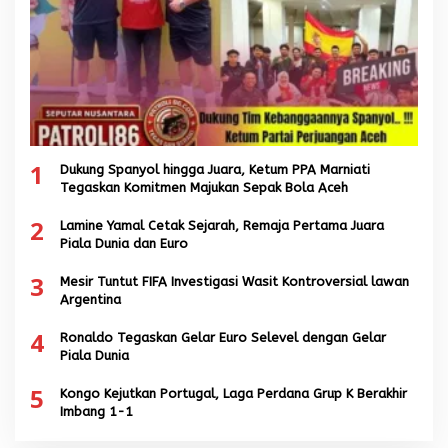
1
Dukung Spanyol hingga Juara, Ketum PPA Marniati
Tegaskan Komitmen Majukan Sepak Bola Aceh
2
Lamine Yamal Cetak Sejarah, Remaja Pertama Juara
Piala Dunia dan Euro
3
Mesir Tuntut FIFA Investigasi Wasit Kontroversial lawan
Argentina
4
Ronaldo Tegaskan Gelar Euro Selevel dengan Gelar
Piala Dunia
5
Kongo Kejutkan Portugal, Laga Perdana Grup K Berakhir
Imbang 1-1