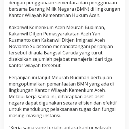
dengan penggunaan sementara dan penggunaan
bersama Barang Milik Negara (BMN) di lingkungan
Kantor Wilayah Kementerian Hukum Aceh.
Kakanwil Kemenkum Aceh Meurah Budiman,
Kakanwil Ditjen Pemasyarakatan Aceh Yan
Rusmanto dan Kakanwil Ditjen Imigrasi Aceh
Novianto Sulastono menandatangani perjanjian
tersebut di aula Bangsal Garuda yang turut
disaksikan sejumlah pejabat manajerial dari tiga
kantor wilayah tersebut.
Perjanjian ini lanjut Meurah Budiman bertujuan
mengoptimalkan pemanfaatan BMN yang ada di
lingkungan Kantor Wilayah Kemenkum Aceh.
Melalui kerja sama ini, diharapkan aset-aset
negara dapat digunakan secara efisien dan efektif
untuk mendukung pelaksanaan tugas dan fungsi
masing-masing instansi.
“Kerja sama yang terjalin antara kantor wilayah