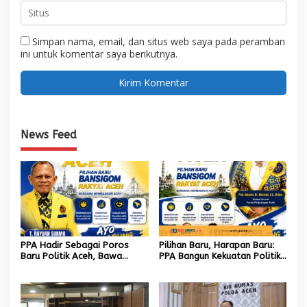
Simpan nama, email, dan situs web saya pada peramban
ini untuk komentar saya berikutnya.
News Feed
PPA Hadir Sebagai Poros
Pilihan Baru, Harapan Baru:
Baru Politik Aceh, Bawa
PPA Bangun Kekuatan Politik
Jaringan Nasional hingga
hingga Akar Rumput Aceh
Internasional untuk Kemajuan
Daerah