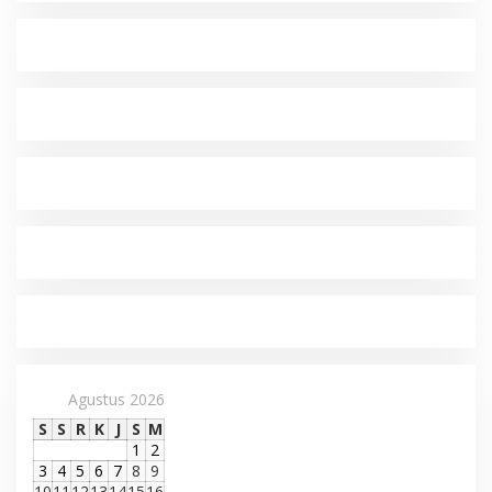
Agustus 2026
S
S
R
K
J
S
M
1
2
3
4
5
6
7
8
9
10
11
12
13
14
15
16