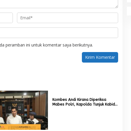
da peramban ini untuk komentar saya berikutnya.
Kombes Andi Kirana Diperiksa
Mabes Polri, Kapolda Tunjuk Kabid
TIK sebagai Pelaksana Tugas
Kapolresta Banda Aceh