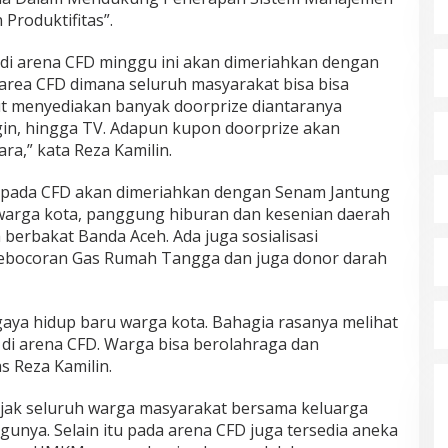
Produktifitas”.
 di arena CFD minggu ini akan dimeriahkan dengan
i area CFD dimana seluruh masyarakat bisa bisa
ut menyediakan banyak doorprize diantaranya
in, hingga TV. Adapun kupon doorprize akan
ara,” kata Reza Kamilin.
 pada CFD akan dimeriahkan dengan Senam Jantung
n warga kota, panggung hiburan dan kesenian daerah
 berbakat Banda Aceh. Ada juga sosialisasi
ebocoran Gas Rumah Tangga dan juga donor darah
aya hidup baru warga kota. Bahagia rasanya melihat
a di arena CFD. Warga bisa berolahraga dan
as Reza Kamilin.
ajak seluruh warga masyarakat bersama keluarga
gunya. Selain itu pada arena CFD juga tersedia aneka