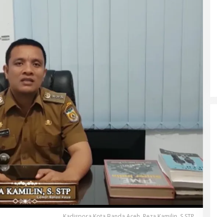
Kadispora Kota Banda Aceh, Reza Kamilin, S.STP,