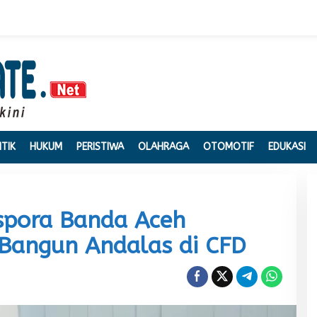
ITIK
HUKUM
PERISTIWA
OLAHRAGA
OTOMOTIF
EDUKASI
ispora Banda Aceh
 Bangun Andalas di CFD