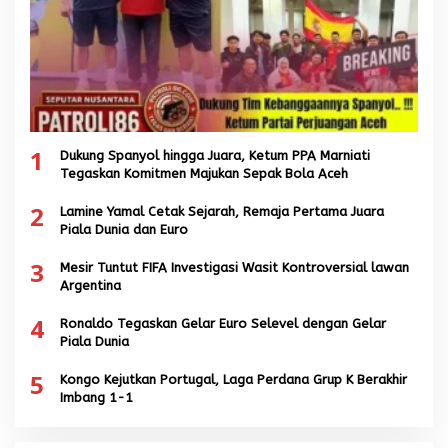
1
Dukung Spanyol hingga Juara, Ketum PPA Marniati
Tegaskan Komitmen Majukan Sepak Bola Aceh
2
Lamine Yamal Cetak Sejarah, Remaja Pertama Juara
Piala Dunia dan Euro
3
Mesir Tuntut FIFA Investigasi Wasit Kontroversial lawan
Argentina
4
Ronaldo Tegaskan Gelar Euro Selevel dengan Gelar
Piala Dunia
5
Kongo Kejutkan Portugal, Laga Perdana Grup K Berakhir
Imbang 1-1