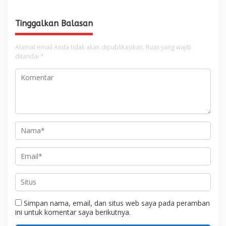
Tinggalkan Balasan
Alamat email Anda tidak akan dipublikasikan.
Ruas yang wajib
ditandai
*
Simpan nama, email, dan situs web saya pada peramban
ini untuk komentar saya berikutnya.