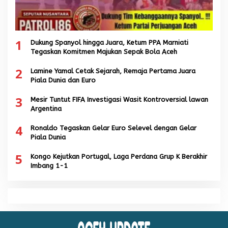
1
Dukung Spanyol hingga Juara, Ketum PPA Marniati
Tegaskan Komitmen Majukan Sepak Bola Aceh
2
Lamine Yamal Cetak Sejarah, Remaja Pertama Juara
Piala Dunia dan Euro
3
Mesir Tuntut FIFA Investigasi Wasit Kontroversial lawan
Argentina
4
Ronaldo Tegaskan Gelar Euro Selevel dengan Gelar
Piala Dunia
5
Kongo Kejutkan Portugal, Laga Perdana Grup K Berakhir
Imbang 1-1