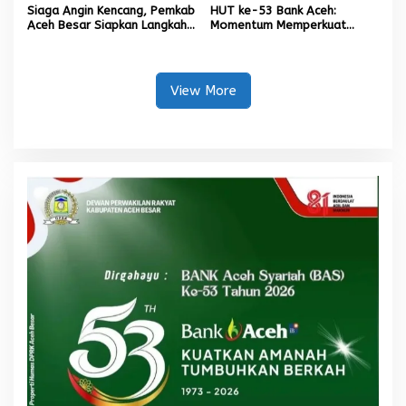
Siaga Angin Kencang, Pemkab
HUT ke-53 Bank Aceh:
Aceh Besar Siapkan Langkah
Momentum Memperkuat
Penanganan
Amanah, Menumbuhkan
Keberkahan Bagi Aceh
View More