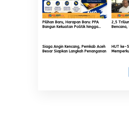
Pilihan Baru, Harapan Baru: PPA
2,5 Trili
Bangun Kekuatan Politik hingga
Bencana, 
Akar Rumput Aceh
9,7 Milia
Siaga Angin Kencang, Pemkab Aceh
HUT ke-5
Besar Siapkan Langkah Penanganan
Memperku
Menumbuh
Aceh