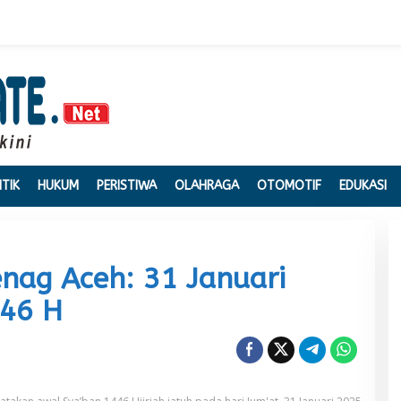
ITIK
HUKUM
PERISTIWA
OLAHRAGA
OTOMOTIF
EDUKASI
nag Aceh: 31 Januari
446 H