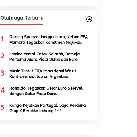
Olahraga Terbaru
1
Dukung Spanyol hingga Juara, Ketum PPA
Marniati Tegaskan Komitmen Majukan
Sepak Bola Aceh
2
Lamine Yamal Cetak Sejarah, Remaja
Pertama Juara Piala Dunia dan Euro
3
Mesir Tuntut FIFA Investigasi Wasit
Kontroversial lawan Argentina
4
Ronaldo Tegaskan Gelar Euro Selevel
dengan Gelar Piala Dunia
5
Kongo Kejutkan Portugal, Laga Perdana
Grup K Berakhir Imbang 1-1