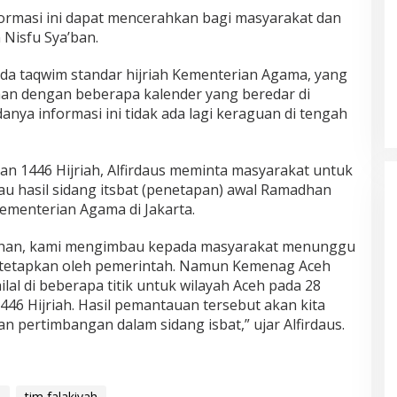
ormasi ini dapat mencerahkan bagi masyarakat dan
 Nisfu Sya’ban.
da taqwim standar hijriah Kementerian Agama, yang
an dengan beberapa kalender yang beredar di
ya informasi ini tidak ada lagi keraguan di tengah
 1446 Hijriah, Alfirdaus meminta masyarakat untuk
 hasil sidang itsbat (penetapan) awal Ramadhan
ementerian Agama di Jakarta.
han, kami mengimbau kepada masyarakat menunggu
 ditetapkan oleh pemerintah. Namun Kemenag Aceh
l di beberapa titik untuk wilayah Aceh pada 28
446 Hijriah. Hasil pemantauan tersebut akan kita
 pertimbangan dalam sidang isbat,” ujar Alfirdaus.
n
tim falakiyah