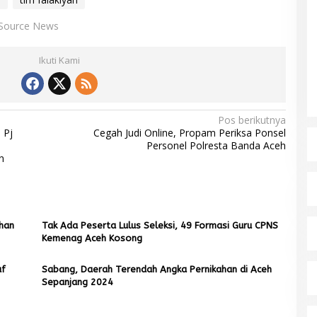
Source News
Ikuti Kami
Pos berikutnya
 Pj
Cegah Judi Online, Propam Periksa Ponsel
Personel Polresta Banda Aceh
n
han
Tak Ada Peserta Lulus Seleksi, 49 Formasi Guru CPNS
Kemenag Aceh Kosong
af
Sabang, Daerah Terendah Angka Pernikahan di Aceh
Sepanjang 2024