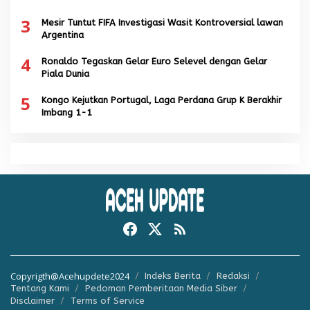
3
Mesir Tuntut FIFA Investigasi Wasit Kontroversial lawan
Argentina
4
Ronaldo Tegaskan Gelar Euro Selevel dengan Gelar
Piala Dunia
5
Kongo Kejutkan Portugal, Laga Perdana Grup K Berakhir
Imbang 1-1
Copyrigth@Acehupdete2024
Indeks Berita
Redaksi
Tentang Kami
Pedoman Pemberitaan Media Siber
Disclaimer
Terms of Service