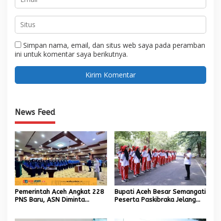
Simpan nama, email, dan situs web saya pada peramban
ini untuk komentar saya berikutnya.
News Feed
Pemerintah Aceh Angkat 228
Bupati Aceh Besar Semangati
PNS Baru, ASN Diminta
Peserta Paskibraka Jelang
Wujudkan Etos Kerja yang
HUT Ke-81 RI
Tinggi