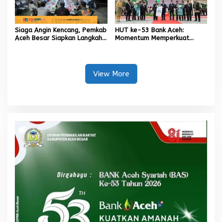
Siaga Angin Kencang, Pemkab
HUT ke-53 Bank Aceh:
Aceh Besar Siapkan Langkah
Momentum Memperkuat
Penanganan
Amanah, Menumbuhkan
Keberkahan Bagi Aceh
View More