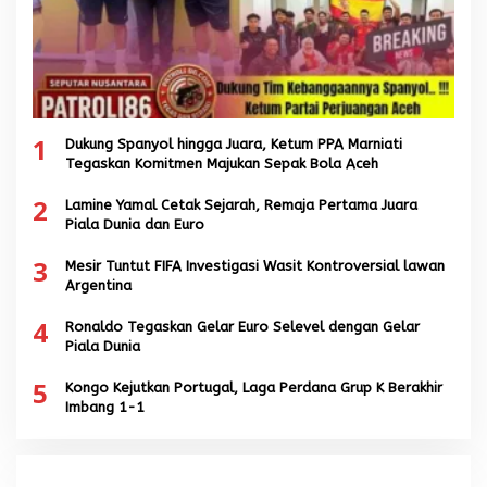
1
Dukung Spanyol hingga Juara, Ketum PPA Marniati
Tegaskan Komitmen Majukan Sepak Bola Aceh
2
Lamine Yamal Cetak Sejarah, Remaja Pertama Juara
Piala Dunia dan Euro
3
Mesir Tuntut FIFA Investigasi Wasit Kontroversial lawan
Argentina
4
Ronaldo Tegaskan Gelar Euro Selevel dengan Gelar
Piala Dunia
5
Kongo Kejutkan Portugal, Laga Perdana Grup K Berakhir
Imbang 1-1