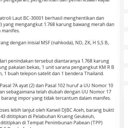
Patroli Laut BC-30001 berhasil menghentikan dan
3) yang mengangkut 1.768 karung bawang merah dan
 manifes.
ang dengan inisial MSF (nahkoda), ND, ZK, H S,S B,
ari penindakan tersebut diantaranya 1.768 karung
ung pakaian bekas, 1 unit sarana pengangkut KM R B
 1 buah telepon satelit dan 1 bendera Thailand.
Pasal 7A ayat (2) dan Pasal 102 huruf a UU Nomor 10
an sebagaimana telah diubah dengan UU Nomor 17
barang impor yang tidak tercantum dalam manifes.
oses lebih lanjut oleh Kanwil DJBC Aceh, barang bukti
3 dititipkan di Pelabuhan Krueng Geukeuh,
ititipkan di Tempat Penimbunan Pabean (TPP)