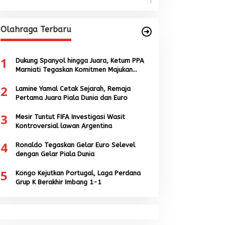
Olahraga Terbaru
1
Dukung Spanyol hingga Juara, Ketum PPA
Marniati Tegaskan Komitmen Majukan
Sepak Bola Aceh
2
Lamine Yamal Cetak Sejarah, Remaja
Pertama Juara Piala Dunia dan Euro
3
Mesir Tuntut FIFA Investigasi Wasit
Kontroversial lawan Argentina
4
Ronaldo Tegaskan Gelar Euro Selevel
dengan Gelar Piala Dunia
5
Kongo Kejutkan Portugal, Laga Perdana
Grup K Berakhir Imbang 1-1