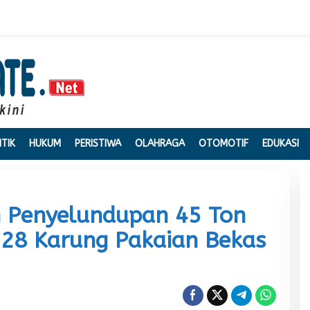
ITIK
HUKUM
PERISTIWA
OLAHRAGA
OTOMOTIF
EDUKASI
n Penyelundupan 45 Ton
28 Karung Pakaian Bekas