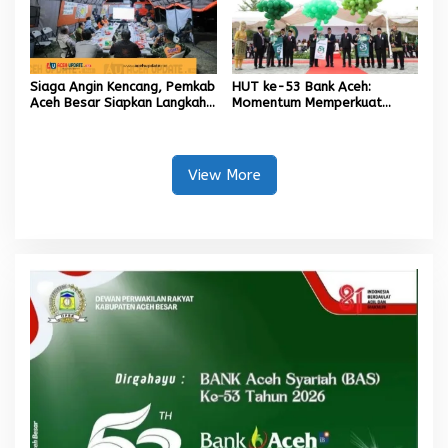
Siaga Angin Kencang, Pemkab
HUT ke-53 Bank Aceh:
Aceh Besar Siapkan Langkah
Momentum Memperkuat
Penanganan
Amanah, Menumbuhkan
Keberkahan Bagi Aceh
View More