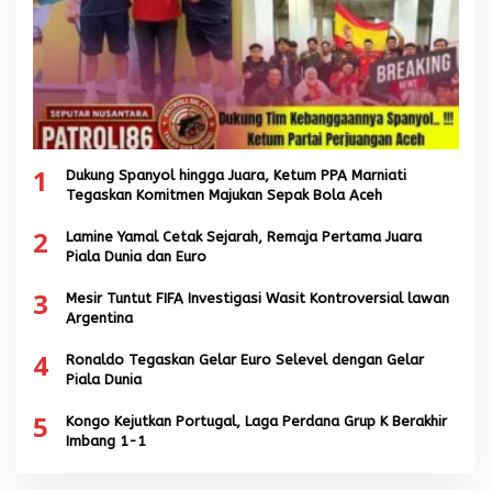
1
Dukung Spanyol hingga Juara, Ketum PPA Marniati
Tegaskan Komitmen Majukan Sepak Bola Aceh
2
Lamine Yamal Cetak Sejarah, Remaja Pertama Juara
Piala Dunia dan Euro
3
Mesir Tuntut FIFA Investigasi Wasit Kontroversial lawan
Argentina
4
Ronaldo Tegaskan Gelar Euro Selevel dengan Gelar
Piala Dunia
5
Kongo Kejutkan Portugal, Laga Perdana Grup K Berakhir
Imbang 1-1